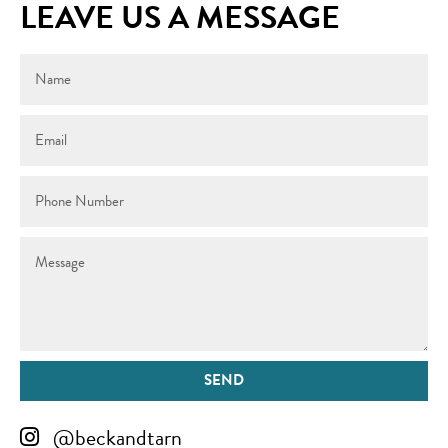
LEAVE US A MESSAGE
SEND
@beckandtarn